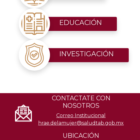
EDUCACIÓN
INVESTIGACIÓN
CONTACTATE CON
NOSOTROS
Correo Institucional
hrae.delamujer@saludtab.gob.mx
UBICACIÓN