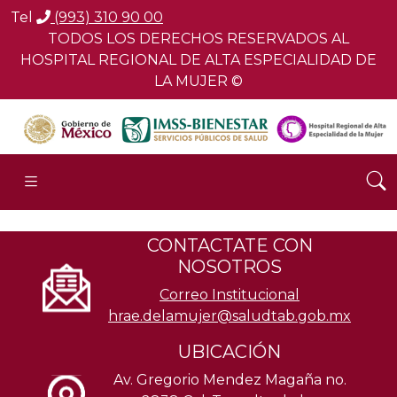
Tel
(993) 310 90 00
TODOS LOS DERECHOS RESERVADOS AL
HOSPITAL REGIONAL DE ALTA ESPECIALIDAD DE
LA MUJER ©
CONTACTATE CON
NOSOTROS
Correo Institucional
hrae.delamujer@saludtab.gob.mx
UBICACIÓN
Av. Gregorio Mendez Magaña no.