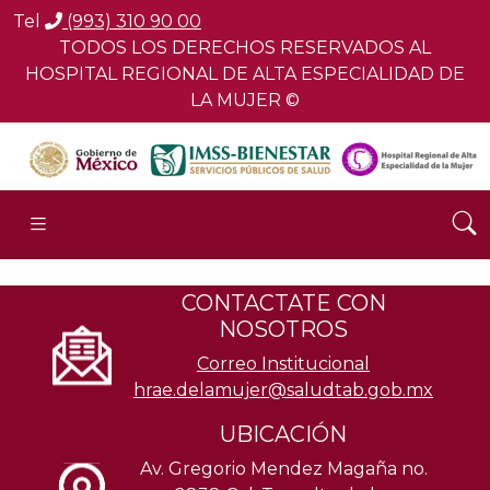
Tel
(993) 310 90 00
TODOS LOS DERECHOS RESERVADOS AL
HOSPITAL REGIONAL DE ALTA ESPECIALIDAD DE
LA MUJER ©
CONTACTATE CON
NOSOTROS
Correo Institucional
hrae.delamujer@saludtab.gob.mx
UBICACIÓN
Av. Gregorio Mendez Magaña no.