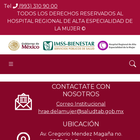
Tel
(993) 310 90 00
TODOS LOS DERECHOS RESERVADOS AL
HOSPITAL REGIONAL DE ALTA ESPECIALIDAD DE
LA MUJER ©
CONTACTATE CON
NOSOTROS
Correo Institucional
hrae.delamujer@saludtab.gob.mx
UBICACIÓN
Av. Gregorio Mendez Magaña no.