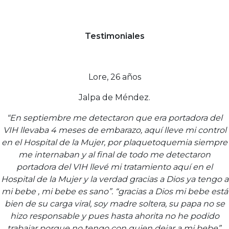
Testimoniales
Lore, 26 años
Jalpa de Méndez.
“En septiembre me detectaron que era portadora del
VIH llevaba 4 meses de embarazo, aquí lleve mi control
en el Hospital de la Mujer, por plaquetoquemia siempre
me internaban y al final de todo me detectaron
portadora del VIH llevé mi tratamiento aquí en el
Hospital de la Mujer y la verdad gracias a Dios ya tengo a
mi bebe , mi bebe es sano”. “gracias a Dios mi bebe está
bien de su carga viral, soy madre soltera, su papa no se
hizo responsable y pues hasta ahorita no he podido
trabajar porque no tengo con quien dejar a mi bebe”.