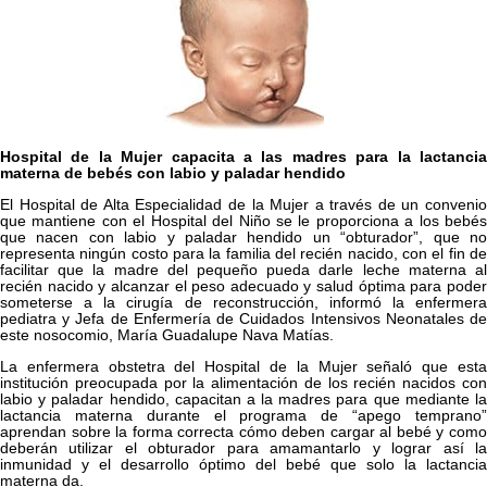
Hospital de la Mujer capacita a las madres para la lactancia
materna de bebés con labio y paladar hendido
El Hospital de Alta Especialidad de la Mujer a través de un convenio
que mantiene con el Hospital del Niño se le proporciona a los bebés
que nacen con labio y paladar hendido un “obturador”, que no
representa ningún costo para la familia del recién nacido, con el fin de
facilitar que la madre del pequeño pueda darle leche materna al
recién nacido y alcanzar el peso adecuado y salud óptima para poder
someterse a la cirugía de reconstrucción, informó la enfermera
pediatra y Jefa de Enfermería de Cuidados Intensivos Neonatales de
este nosocomio, María Guadalupe Nava Matías.
La enfermera obstetra del Hospital de la Mujer señaló que esta
institución preocupada por la alimentación de los recién nacidos con
labio y paladar hendido, capacitan a la madres para que mediante la
lactancia materna durante el programa de “apego temprano”
aprendan sobre la forma correcta cómo deben cargar al bebé y como
deberán utilizar el obturador para amamantarlo y lograr así la
inmunidad y el desarrollo óptimo del bebé que solo la lactancia
materna da.