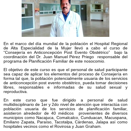
En el marco del día mundial de la población el Hospital Regional
de Alta Especialidad de la Mujer llevó a cabo el curso de
“Consejería en Anticoncepción Post Evento Obstétrico” bajo la
coordinación del Dr. Juan Manuel Pérez Priego responsable del
programa de Planificación Familiar de este nosocomio.
El objetivo de este curso es que el personal de salud participante
sea capaz de aplicar los elementos del proceso de Consejería en
forma tal que, la población potencialmente usuaria de los servicios
de anticoncepción post evento obstétrico, pueda tomar decisiones
libres, responsables e informadas de su salud sexual y
reproductiva.
En este curso que fue dirigido a personal de salud
multidisciplinario de 1er y 2do nivel de atención que interactúa con
población usuaria de los servicios de planificación familiar,
asistieron alrededor de 40 médicos provenientes de diversos
municipios como Nacajuca, Comalcalco, Cunduacan, Macuspana,
Emiliano Zapata, Paraíso, Tacotalpa, Cárdenas, Jalapa así como
hospitales vecinos como el Rovirosa y Juan Graham.