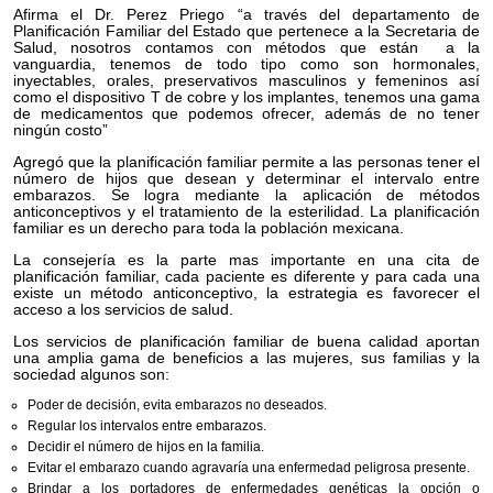
Afirma el Dr. Perez Priego “a través del departamento de
Planificación Familiar del Estado que pertenece a la Secretaria de
Salud, nosotros contamos con métodos que están a la
vanguardia, tenemos de todo tipo como son hormonales,
inyectables, orales, preservativos masculinos y femeninos así
como el dispositivo T de cobre y los implantes, tenemos una gama
de medicamentos que podemos ofrecer, además de no tener
ningún costo”
Agregó que la planificación familiar permite a las personas tener el
número de hijos que desean y determinar el intervalo entre
embarazos. Se logra mediante la aplicación de métodos
anticonceptivos y el tratamiento de la esterilidad. La planificación
familiar es un derecho para toda la población mexicana.
La consejería es la parte mas importante en una cita de
planificación familiar, cada paciente es diferente y para cada una
existe un método anticonceptivo, la estrategia es favorecer el
acceso a los servicios de salud.
Los servicios de planificación familiar de buena calidad aportan
una amplia gama de beneficios a las mujeres, sus familias y la
sociedad algunos son:
Poder de decisión, evita embarazos no deseados.
Regular los intervalos entre embarazos.
Decidir el número de hijos en la familia.
Evitar el embarazo cuando agravaría una enfermedad peligrosa presente.
Brindar a los portadores de enfermedades genéticas la opción o