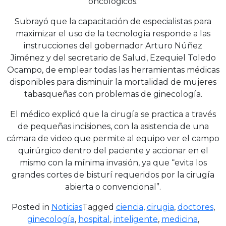
oncológicos.
Subrayó que la capacitación de especialistas para
maximizar el uso de la tecnología responde a las
instrucciones del gobernador Arturo Núñez
Jiménez y del secretario de Salud, Ezequiel Toledo
Ocampo, de emplear todas las herramientas médicas
disponibles para disminuir la mortalidad de mujeres
tabasqueñas con problemas de ginecología.
El médico explicó que la cirugía se practica a través
de pequeñas incisiones, con la asistencia de una
cámara de video que permite al equipo ver el campo
quirúrgico dentro del paciente y accionar en el
mismo con la mínima invasión, ya que “evita los
grandes cortes de bisturí requeridos por la cirugía
abierta o convencional”.
Posted in
Noticias
Tagged
ciencia
,
cirugia
,
doctores
,
ginecología
,
hospital
,
inteligente
,
medicina
,