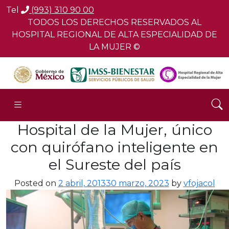
Tel
(993) 310 90 00
TODOS LOS DERECHOS RESERVADOS AL
HOSPITAL REGIONAL DE ALTA ESPECIALIDAD DE
LA MUJER ©
Hospital de la Mujer, único
con quirófano inteligente en
el Sureste del país
Posted on
2 abril, 2013
30 marzo, 2023
by
vfojacol