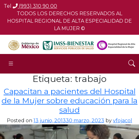
Tel
(993) 310 90 00
TODOS LOS DERECHOS RESERVADOS AL
HOSPITAL REGIONAL DE ALTA ESPECIALIDAD DE
LA MUJER ©
Etiqueta:
trabajo
Capacitan a pacientes del Hospital
de la Mujer sobre educación para la
salud
Posted on
13 junio, 2013
30 marzo, 2023
by
vfojacol