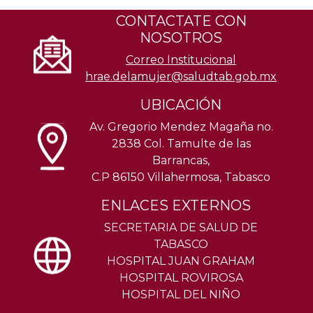
CONTACTATE CON
NOSOTROS
Correo Institucional
hrae.delamujer@saludtab.gob.mx
UBICACIÓN
Av. Gregorio Mendez Magaña no.
2838 Col. Tamulte de las
Barrancas,
C.P 86150 Villahermosa, Tabasco
ENLACES EXTERNOS
SECRETARIA DE SALUD DE
TABASCO
HOSPITAL JUAN GRAHAM
HOSPITAL ROVIROSA
HOSPITAL DEL NIÑO