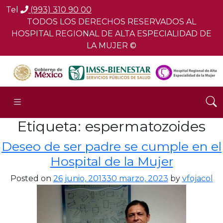
Tel
(993) 310 90 00
TODOS LOS DERECHOS RESERVADOS AL
HOSPITAL REGIONAL DE ALTA ESPECIALIDAD DE
LA MUJER ©
Etiqueta:
espermatozoides
Deseo de ser padre se cumple en el
Hospital de la Mujer
Posted on
26 junio, 2013
30 marzo, 2023
by
vfojacol