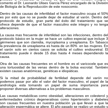
comento el Dr. Leonardo Ulises García Pérez encargado de la División
de Biología de la Reproducción de este nosocomio.
Dentro de las causas de infertilidad el factor masculino ocupa el 50%
es por esto que no se puede dejar de estudiar al varón. Dentro del
protocolo de estudio, gran parte del éxito del tratamiento que se
ofrece depende de que el factor masculino este integro y no tenga
alteraciones.
La causa mas frecuente de infertilidad son las infecciones, dentro del
protocolo básico en la mujer se hace un cultivo especial que incluye 3
gérmenes que son clamidia, mycoplasma y ureaplasma. En Tabasco
la prevalencia de ureaplasma es hasta de un 80% en las mujeres. En
el varón solo en ciertos casos se solicita el cultivo endouretral. El
tratamiento puede ir desde 15 días hasta 4 meses dependiendo la
causa.
Otra de las causas frecuentes en el hombre es el varicocele que es
una tortuosidad de las venas dentro de la bolsa escrotal. También
existen causas anatómicas, genéticas e idiopáticas.
Si la mitad de probabilidad de fertilidad depende del varón no
podemos pasar por alto el valor del factor masculino, el papel de la
andrología esta tomando un papel de suma importancia para
proponer diversas alternativas a los problemas masculinos.
Las causas metabólicas como obesidad, alteraciones en colesterol y
enfermedades crónico degenerativas como hipertensión y diabetes
son causas frecuentes en nuestra población ya que llevan a que la
alteración espermática se altere. El año pasado se realizo un estudio y