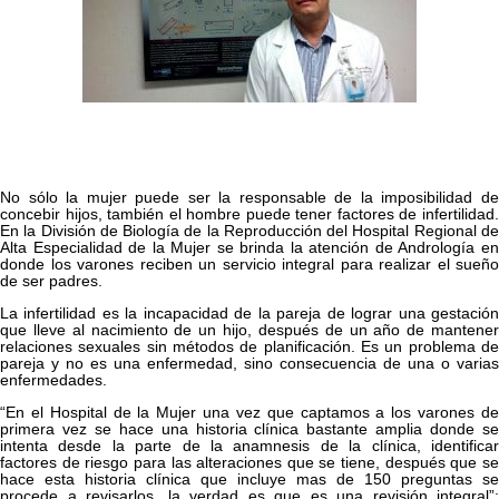
No sólo la mujer puede ser la responsable de la imposibilidad de
concebir hijos, también el hombre puede tener factores de infertilidad.
En la División de Biología de la Reproducción del Hospital Regional de
Alta Especialidad de la Mujer se brinda la atención de Andrología en
donde los varones reciben un servicio integral para realizar el sueño
de ser padres.
La infertilidad es la incapacidad de la pareja de lograr una gestación
que lleve al nacimiento de un hijo, después de un año de mantener
relaciones sexuales sin métodos de planificación. Es un problema de
pareja y no es una enfermedad, sino consecuencia de una o varias
enfermedades.
“En el Hospital de la Mujer una vez que captamos a los varones de
primera vez se hace una historia clínica bastante amplia donde se
intenta desde la parte de la anamnesis de la clínica, identificar
factores de riesgo para las alteraciones que se tiene, después que se
hace esta historia clínica que incluye mas de 150 preguntas se
procede a revisarlos, la verdad es que es una revisión integral”;