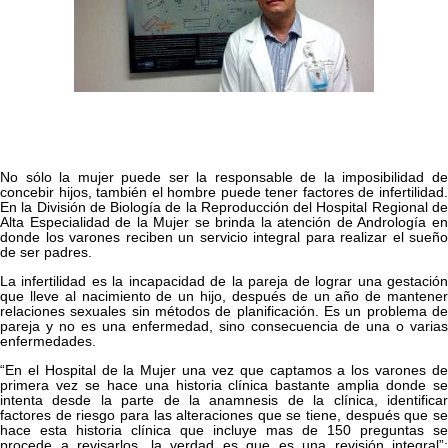
No sólo la mujer puede ser la responsable de la imposibilidad de
concebir hijos, también el hombre puede tener factores de infertilidad.
En la División de Biología de la Reproducción del Hospital Regional de
Alta Especialidad de la Mujer se brinda la atención de Andrología en
donde los varones reciben un servicio integral para realizar el sueño
de ser padres.
La infertilidad es la incapacidad de la pareja de lograr una gestación
que lleve al nacimiento de un hijo, después de un año de mantener
relaciones sexuales sin métodos de planificación. Es un problema de
pareja y no es una enfermedad, sino consecuencia de una o varias
enfermedades.
“En el Hospital de la Mujer una vez que captamos a los varones de
primera vez se hace una historia clínica bastante amplia donde se
intenta desde la parte de la anamnesis de la clínica, identificar
factores de riesgo para las alteraciones que se tiene, después que se
hace esta historia clínica que incluye mas de 150 preguntas se
procede a revisarlos, la verdad es que es una revisión integral”;