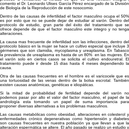
comento el Dr. Leonardo Ulises García Pérez encargado de la División
de Biología de la Reproducción de este nosocomio.
Dentro de las causas de infertilidad el factor masculino ocupa el 50%
es por esto que no se puede dejar de estudiar al varón. Dentro del
protocolo de estudio, gran parte del éxito del tratamiento que se
ofrece depende de que el factor masculino este integro y no tenga
alteraciones.
La causa mas frecuente de infertilidad son las infecciones, dentro del
protocolo básico en la mujer se hace un cultivo especial que incluye 3
gérmenes que son clamidia, mycoplasma y ureaplasma. En Tabasco
la prevalencia de ureaplasma es hasta de un 80% en las mujeres. En
el varón solo en ciertos casos se solicita el cultivo endouretral. El
tratamiento puede ir desde 15 días hasta 4 meses dependiendo la
causa.
Otra de las causas frecuentes en el hombre es el varicocele que es
una tortuosidad de las venas dentro de la bolsa escrotal. También
existen causas anatómicas, genéticas e idiopáticas.
Si la mitad de probabilidad de fertilidad depende del varón no
podemos pasar por alto el valor del factor masculino, el papel de la
andrología esta tomando un papel de suma importancia para
proponer diversas alternativas a los problemas masculinos.
Las causas metabólicas como obesidad, alteraciones en colesterol y
enfermedades crónico degenerativas como hipertensión y diabetes
son causas frecuentes en nuestra población ya que llevan a que la
alteración espermática se altere. El año pasado se realizo un estudio y