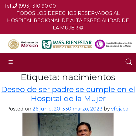
Tel
(993) 310 90 00
TODOS LOS DERECHOS RESERVADOS AL
HOSPITAL REGIONAL DE ALTA ESPECIALIDAD DE
LA MUJER ©
Etiqueta:
nacimientos
Deseo de ser padre se cumple en el
Hospital de la Mujer
Posted on
26 junio, 2013
30 marzo, 2023
by
vfojacol