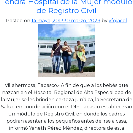
Tendrá Hospital de la Mujer módulo
de Registro Civil
Posted on
14 mayo, 2013
30 marzo, 2023
by
vfojacol
Villahermosa, Tabasco.- A fin de que a los bebés que
nazcan en el Hospital Regional de Alta Especialidad de
la Mujer se les brinden certeza jurídica, la Secretaría de
Salud en coordinación con el DIF Tabasco establecerán
un módulo de Registro Civil, en donde los padres
podrán asentar a los pequeños antes de irse a casa,
informó Yaneth Pérez Méndez, directora de esta