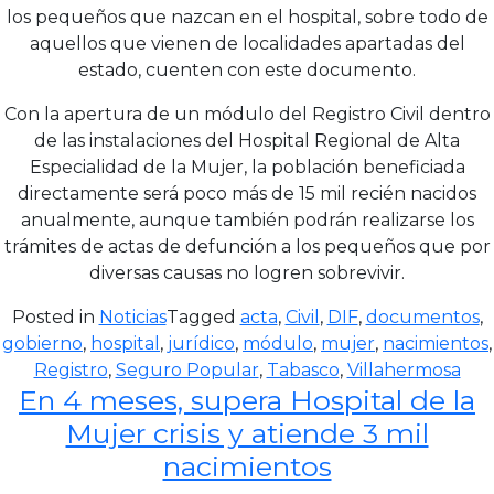
los pequeños que nazcan en el hospital, sobre todo de
aquellos que vienen de localidades apartadas del
estado, cuenten con este documento.
Con la apertura de un módulo del Registro Civil dentro
de las instalaciones del Hospital Regional de Alta
Especialidad de la Mujer, la población beneficiada
directamente será poco más de 15 mil recién nacidos
anualmente, aunque también podrán realizarse los
trámites de actas de defunción a los pequeños que por
diversas causas no logren sobrevivir.
Posted in
Noticias
Tagged
acta
,
Civil
,
DIF
,
documentos
,
gobierno
,
hospital
,
jurídico
,
módulo
,
mujer
,
nacimientos
,
Registro
,
Seguro Popular
,
Tabasco
,
Villahermosa
En 4 meses, supera Hospital de la
Mujer crisis y atiende 3 mil
nacimientos