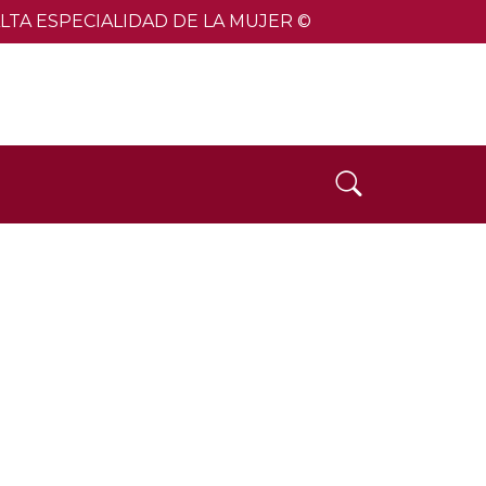
TA ESPECIALIDAD DE LA MUJER ©