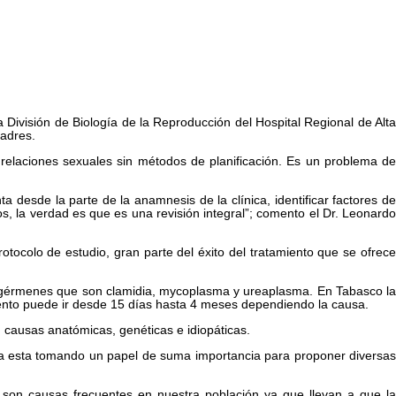
a División de Biología de la Reproducción del Hospital Regional de Alta
padres.
 relaciones sexuales sin métodos de planificación. Es un problema de
 desde la parte de la anamnesis de la clínica, identificar factores de
s, la verdad es que es una revisión integral”; comento el Dr. Leonardo
otocolo de estudio, gran parte del éxito del tratamiento que se ofrece
e 3 gérmenes que son clamidia, mycoplasma y ureaplasma. En Tabasco la
miento puede ir desde 15 días hasta 4 meses dependiendo la causa.
n causas anatómicas, genéticas e idiopáticas.
ogía esta tomando un papel de suma importancia para proponer diversas
 son causas frecuentes en nuestra población ya que llevan a que la